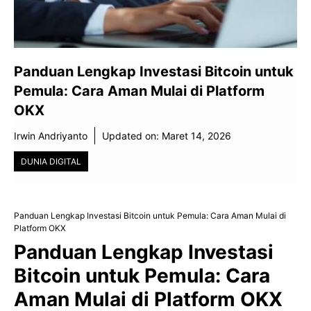
Panduan Lengkap Investasi Bitcoin untuk
Pemula: Cara Aman Mulai di Platform
OKX
Irwin Andriyanto
Updated on:
Maret 14, 2026
DUNIA DIGITAL
Panduan Lengkap Investasi Bitcoin untuk Pemula: Cara Aman Mulai di
Platform OKX
Panduan Lengkap Investasi
Bitcoin untuk Pemula: Cara
Aman Mulai di Platform OKX