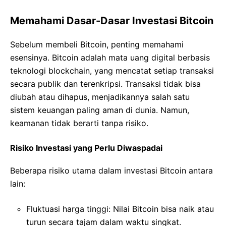
Memahami Dasar-Dasar Investasi Bitcoin
Sebelum membeli Bitcoin, penting memahami
esensinya. Bitcoin adalah mata uang digital berbasis
teknologi blockchain, yang mencatat setiap transaksi
secara publik dan terenkripsi. Transaksi tidak bisa
diubah atau dihapus, menjadikannya salah satu
sistem keuangan paling aman di dunia. Namun,
keamanan tidak berarti tanpa risiko.
Risiko Investasi yang Perlu Diwaspadai
Beberapa risiko utama dalam investasi Bitcoin antara
lain:
Fluktuasi harga tinggi: Nilai Bitcoin bisa naik atau
turun secara tajam dalam waktu singkat.