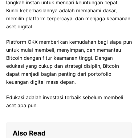
langkah instan untuk mencari keuntungan cepat.
Kunci keberhasilannya adalah memahami dasar,
memilih platform terpercaya, dan menjaga keamanan
aset digital.
Platform OKX memberikan kemudahan bagi siapa pun
untuk mulai membeli, menyimpan, dan memantau
Bitcoin dengan fitur keamanan tinggi. Dengan
edukasi yang cukup dan strategi disiplin, Bitcoin
dapat menjadi bagian penting dari portofolio
keuangan digital masa depan.
Edukasi adalah investasi terbaik sebelum membeli
aset apa pun.
Also Read