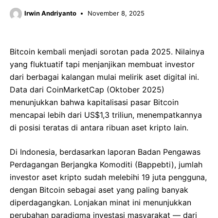
Irwin Andriyanto
November 8, 2025
Bitcoin kembali menjadi sorotan pada 2025. Nilainya
yang fluktuatif tapi menjanjikan membuat investor
dari berbagai kalangan mulai melirik aset digital ini.
Data dari CoinMarketCap (Oktober 2025)
menunjukkan bahwa kapitalisasi pasar Bitcoin
mencapai lebih dari US$1,3 triliun, menempatkannya
di posisi teratas di antara ribuan aset kripto lain.
Di Indonesia, berdasarkan laporan Badan Pengawas
Perdagangan Berjangka Komoditi (Bappebti), jumlah
investor aset kripto sudah melebihi 19 juta pengguna,
dengan Bitcoin sebagai aset yang paling banyak
diperdagangkan. Lonjakan minat ini menunjukkan
perubahan paradigma investasi masyarakat — dari