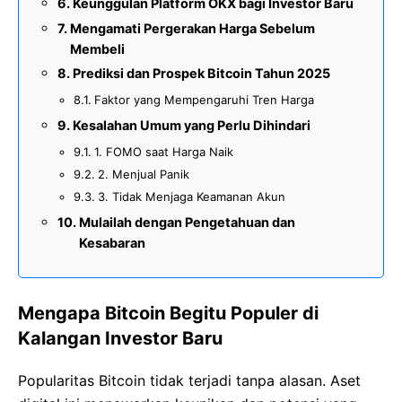
Keunggulan Platform OKX bagi Investor Baru
Mengamati Pergerakan Harga Sebelum
Membeli
Prediksi dan Prospek Bitcoin Tahun 2025
Faktor yang Mempengaruhi Tren Harga
Kesalahan Umum yang Perlu Dihindari
1. FOMO saat Harga Naik
2. Menjual Panik
3. Tidak Menjaga Keamanan Akun
Mulailah dengan Pengetahuan dan
Kesabaran
Mengapa Bitcoin Begitu Populer di
Kalangan Investor Baru
Popularitas Bitcoin tidak terjadi tanpa alasan. Aset