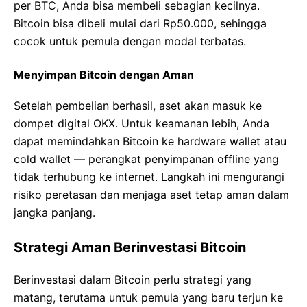
per BTC, Anda bisa membeli sebagian kecilnya.
Bitcoin bisa dibeli mulai dari Rp50.000, sehingga
cocok untuk pemula dengan modal terbatas.
Menyimpan Bitcoin dengan Aman
Setelah pembelian berhasil, aset akan masuk ke
dompet digital OKX. Untuk keamanan lebih, Anda
dapat memindahkan Bitcoin ke hardware wallet atau
cold wallet — perangkat penyimpanan offline yang
tidak terhubung ke internet. Langkah ini mengurangi
risiko peretasan dan menjaga aset tetap aman dalam
jangka panjang.
Strategi Aman Berinvestasi Bitcoin
Berinvestasi dalam Bitcoin perlu strategi yang
matang, terutama untuk pemula yang baru terjun ke