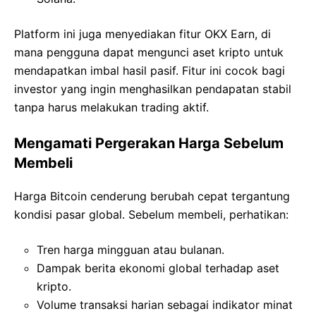
Platform ini juga menyediakan fitur OKX Earn, di
mana pengguna dapat mengunci aset kripto untuk
mendapatkan imbal hasil pasif. Fitur ini cocok bagi
investor yang ingin menghasilkan pendapatan stabil
tanpa harus melakukan trading aktif.
Mengamati Pergerakan Harga Sebelum
Membeli
Harga Bitcoin cenderung berubah cepat tergantung
kondisi pasar global. Sebelum membeli, perhatikan:
Tren harga mingguan atau bulanan.
Dampak berita ekonomi global terhadap aset
kripto.
Volume transaksi harian sebagai indikator minat