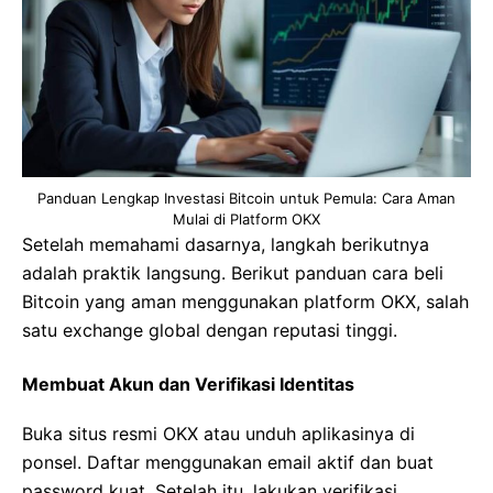
Panduan Lengkap Investasi Bitcoin untuk Pemula: Cara Aman
Mulai di Platform OKX
Setelah memahami dasarnya, langkah berikutnya
adalah praktik langsung. Berikut panduan cara beli
Bitcoin yang aman menggunakan platform OKX, salah
satu exchange global dengan reputasi tinggi.
Membuat Akun dan Verifikasi Identitas
Buka situs resmi OKX atau unduh aplikasinya di
ponsel. Daftar menggunakan email aktif dan buat
password kuat. Setelah itu, lakukan verifikasi