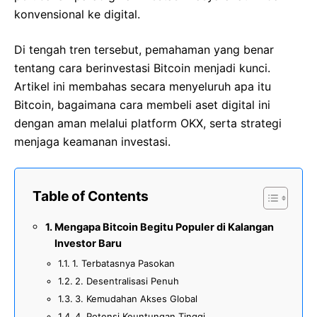
konvensional ke digital.
Di tengah tren tersebut, pemahaman yang benar
tentang cara berinvestasi Bitcoin menjadi kunci.
Artikel ini membahas secara menyeluruh apa itu
Bitcoin, bagaimana cara membeli aset digital ini
dengan aman melalui platform OKX, serta strategi
menjaga keamanan investasi.
Table of Contents
Mengapa Bitcoin Begitu Populer di Kalangan
Investor Baru
1. Terbatasnya Pasokan
2. Desentralisasi Penuh
3. Kemudahan Akses Global
4. Potensi Keuntungan Tinggi