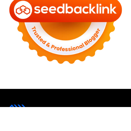
Awalmula.com hadir untuk membantu siapa saja yang