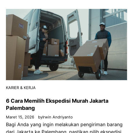
KARIER & KERJA
6 Cara Memilih Ekspedisi Murah Jakarta
Palembang
Maret 15, 2026
by
Irwin Andriyanto
Bagi Anda yang ingin melakukan pengiriman barang
dari Jakarta ke Palembang, pastikan pilih ekspedisi