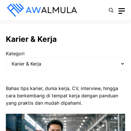
Langsung
ke
isi
Karier & Kerja
Kategori
Bahas tips karier, dunia kerja, CV, interview, hingga
cara berkembang di tempat kerja dengan panduan
yang praktis dan mudah dipahami.