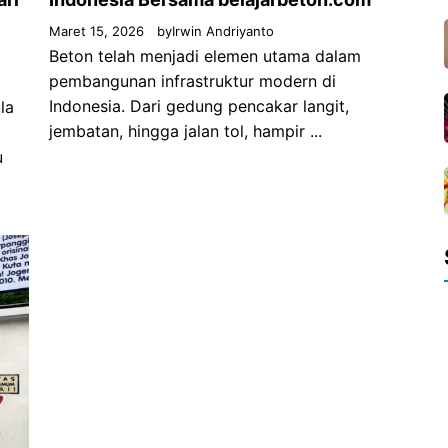
Maret 15, 2026
by
Irwin Andriyanto
Beton telah menjadi elemen utama dalam
pembangunan infrastruktur modern di
Indonesia. Dari gedung pencakar langit,
la
jembatan, hingga jalan tol, hampir ...
u