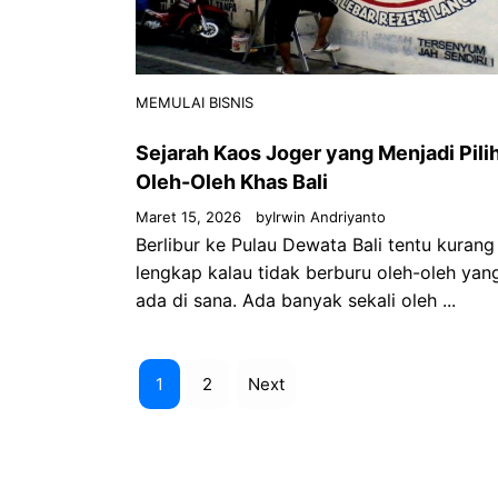
MEMULAI BISNIS
Sejarah Kaos Joger yang Menjadi Pili
Oleh-Oleh Khas Bali
Maret 15, 2026
by
Irwin Andriyanto
Berlibur ke Pulau Dewata Bali tentu kurang
lengkap kalau tidak berburu oleh-oleh yan
ada di sana. Ada banyak sekali oleh ...
1
2
Next