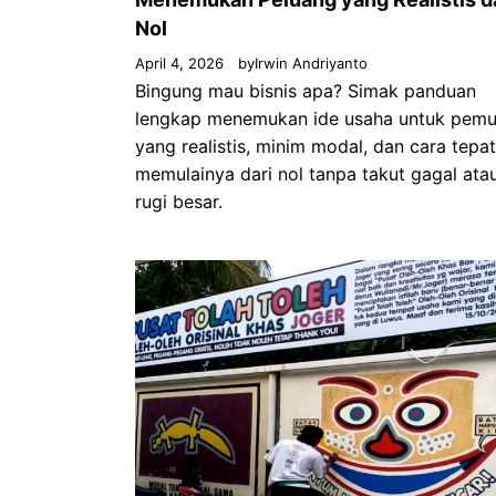
Nol
April 4, 2026
by
Irwin Andriyanto
Bingung mau bisnis apa? Simak panduan
lengkap menemukan ide usaha untuk pemu
yang realistis, minim modal, dan cara tepat
memulainya dari nol tanpa takut gagal ata
rugi besar.