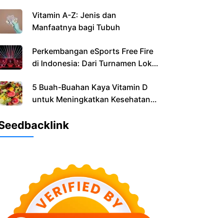
Vitamin A-Z: Jenis dan
Manfaatnya bagi Tubuh
Perkembangan eSports Free Fire
di Indonesia: Dari Turnamen Lokal
hingga Dunia
5 Buah-Buahan Kaya Vitamin D
untuk Meningkatkan Kesehatan
Anda
Seedbacklink