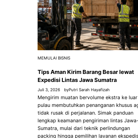
MEMULAI BISNIS
Tips Aman Kirim Barang Besar lewat
Expedisi Lintas Jawa Sumatra
Juli 3, 2026
by
Putri Sarah Hayafizah
Mengirim muatan bervolume ekstra ke luar
pulau membutuhkan penanganan khusus a
tidak rusak di perjalanan. Simak panduan
lengkap keamanan pengiriman lintas Jawa
Sumatra, mulai dari teknik perlindungan
packing hingga pemilihan layanan ekspedis