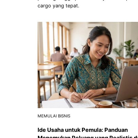
cargo yang tepat.
MEMULAI BISNIS
Ide Usaha untuk Pemula: Panduan
Menemukan Peluang yang Realistis d