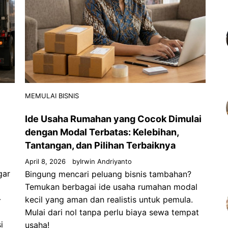
MEMULAI BISNIS
Ide Usaha Rumahan yang Cocok Dimulai
dengan Modal Terbatas: Kelebihan,
Tantangan, dan Pilihan Terbaiknya
April 8, 2026
by
Irwin Andriyanto
gar
Bingung mencari peluang bisnis tambahan?
Temukan berbagai ide usaha rumahan modal
-
kecil yang aman dan realistis untuk pemula.
Mulai dari nol tanpa perlu biaya sewa tempat
i
usaha!