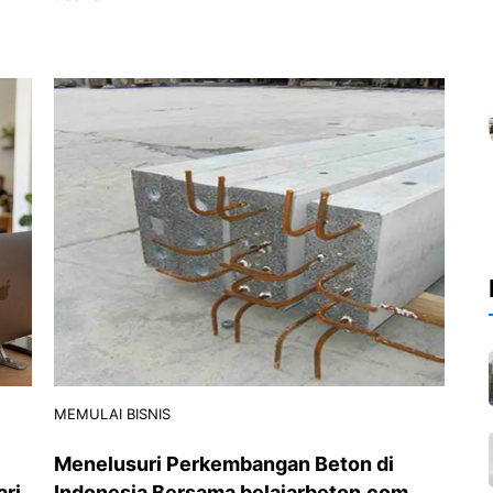
MEMULAI BISNIS
Menelusuri Perkembangan Beton di
ari
Indonesia Bersama belajarbeton.com