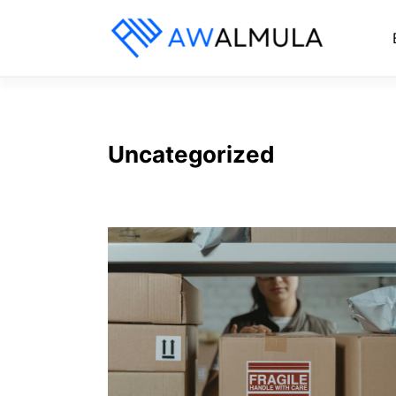
Langsung
ke
isi
Uncategorized