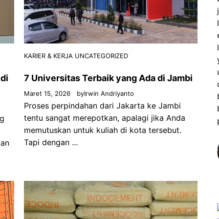
KARIER & KERJA
UNCATEGORIZED
di
7 Universitas Terbaik yang Ada di Jambi
Maret 15, 2026
by
Irwin Andriyanto
Proses perpindahan dari Jakarta ke Jambi
tentu sangat merepotkan, apalagi jika Anda
ng
memutuskan untuk kuliah di kota tersebut.
Tapi dengan ...
gan