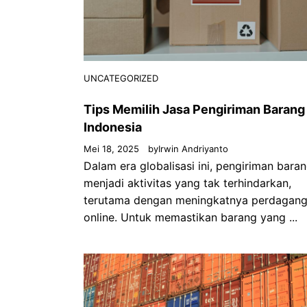
UNCATEGORIZED
Tips Memilih Jasa Pengiriman Barang 
Indonesia
Mei 18, 2025
by
Irwin Andriyanto
Dalam era globalisasi ini, pengiriman bara
menjadi aktivitas yang tak terhindarkan,
terutama dengan meningkatnya perdagan
online. Untuk memastikan barang yang ...