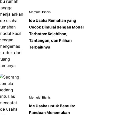
Memulai Bisnis
Ide Usaha Rumahan yang
Cocok Dimulai dengan Modal
Terbatas: Kelebihan,
Tantangan, dan Pilihan
Terbaiknya
Memulai Bisnis
Ide Usaha untuk Pemula:
Panduan Menemukan