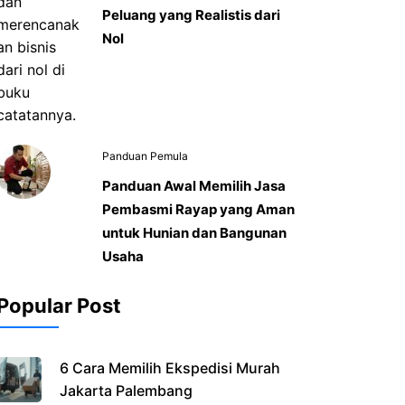
Peluang yang Realistis dari
Nol
Panduan Pemula
Panduan Awal Memilih Jasa
Pembasmi Rayap yang Aman
untuk Hunian dan Bangunan
Usaha
Popular Post
6 Cara Memilih Ekspedisi Murah
Jakarta Palembang