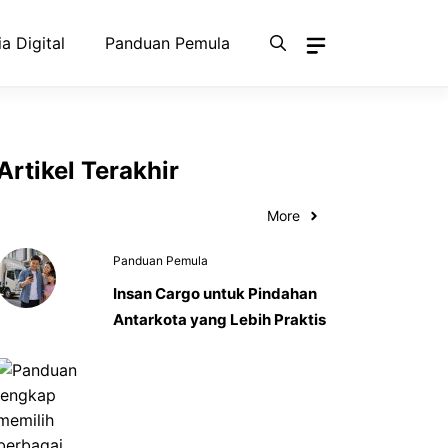
a Digital
Panduan Pemula
Artikel Terakhir
More
Panduan Pemula
Insan Cargo untuk Pindahan
Antarkota yang Lebih Praktis