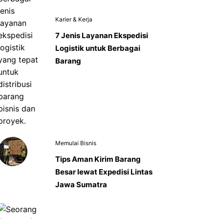
Karier & Kerja
7 Jenis Layanan Ekspedisi
Logistik untuk Berbagai
Barang
Memulai Bisnis
Tips Aman Kirim Barang
Besar lewat Expedisi Lintas
Jawa Sumatra