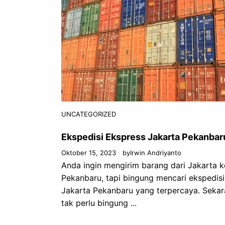
UNCATEGORIZED
Ekspedisi Ekspress Jakarta Pekanbar
Oktober 15, 2023
by
Irwin Andriyanto
Anda ingin mengirim barang dari Jakarta k
Pekanbaru, tapi bingung mencari ekspedisi
Jakarta Pekanbaru yang terpercaya. Seka
tak perlu bingung ...