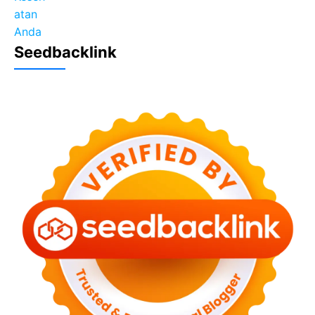
Seedbacklink