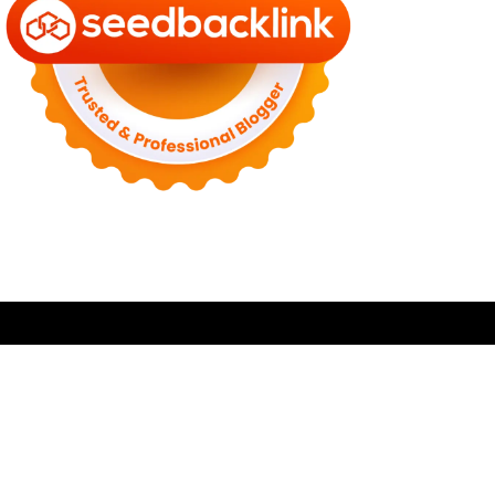
Laman Penting
Tentang Kami
Guest Post
Kontak