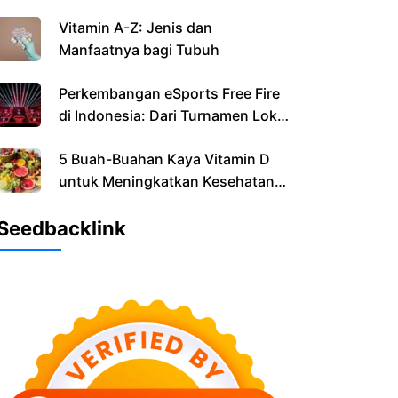
Vitamin A-Z: Jenis dan
Manfaatnya bagi Tubuh
Perkembangan eSports Free Fire
di Indonesia: Dari Turnamen Lokal
hingga Dunia
5 Buah-Buahan Kaya Vitamin D
untuk Meningkatkan Kesehatan
Anda
Seedbacklink