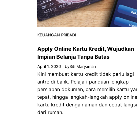
KEUANGAN PRIBADI
Apply Online Kartu Kredit, Wujudkan
Impian Belanja Tanpa Batas
April 1, 2026
by
Siti Maryamah
Kini membuat kartu kredit tidak perlu lagi
antre di bank. Pelajari panduan lengkap
persiapan dokumen, cara memilih kartu ya
tepat, hingga langkah-langkah apply onlin
kartu kredit dengan aman dan cepat langs
dari rumah.