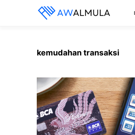
Langsung
ke
isi
kemudahan transaksi