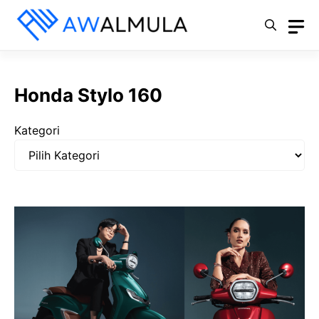
Langsung
ke
isi
Honda Stylo 160
Kategori