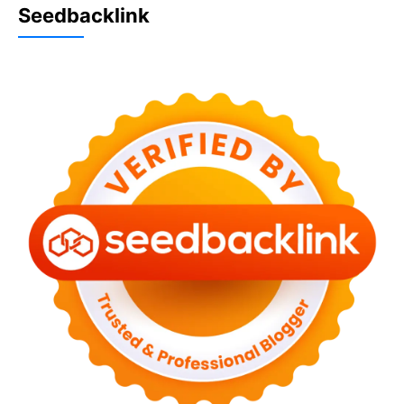
Seedbacklink