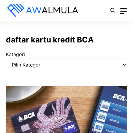
Langsung
ke
isi
daftar kartu kredit BCA
Kategori